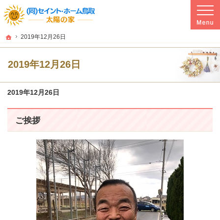
プロの目線からご提案。鳥取県湯梨浜町の新築・リフォーム・改修工事・新築戸建
鳥取県湯梨浜町の新築・リフォーム・改修工事・新築戸建てを手がける工務店なら
ホーム
2019年12月26日
2019年12月26日
2019年12月26日
ご挨拶