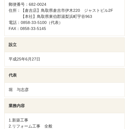
郵便番号：682-0024
住所：【倉吉店】鳥取県倉吉市伊木220 ジャストビル2F
【本社】鳥取県東伯郡湯梨浜町宇谷963
電話：0858-33-5100（代表）
FAX：0858-33-5145
設立
平成25年6月27日
代表
堀 与志彦
業務内容
1.新築工事
2.リフォーム工事 全般